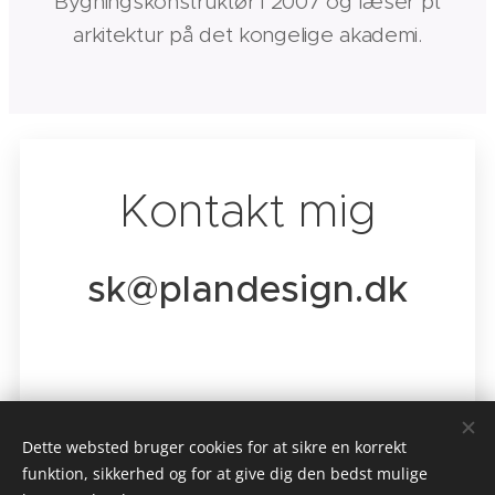
Bygningskonstruktør i 2007 og læser pt
arkitektur på det kongelige akademi.
Kontakt mig
sk@plandesign.dk
Dette websted bruger cookies for at sikre en korrekt
funktion, sikkerhed og for at give dig den bedst mulige