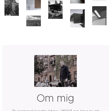
Om mig